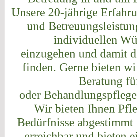
Unsere 20-jährige Erfahr
und Betreuungsleistung
individuellen Wü
einzugehen und damit d
finden. Gerne bieten wi
Beratung fü
oder Behandlungspflege 
Wir bieten Ihnen Pfle
Bedürfnisse abgestimmt i
erreichbar und bieten 